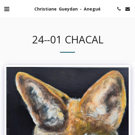
Christiane Gueydan - Anegué
24--01 CHACAL