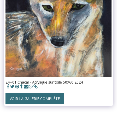
24--01 Chacal - Acrylique sur toile 50X60 2024
VOIR LA GALERIE COMPLÈTE